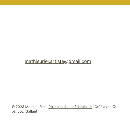
mathieuriel.artiste@gmail.com
© 2023 Mathieu Riel |
Politique de confidentialité
| Créé avec ♡
par
Jozi Gallant