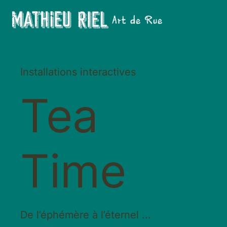
Installations interactives
Tea
Time
De l’éphémère à l’éternel ...